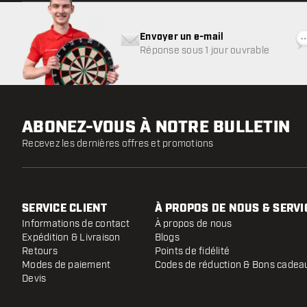
Envoyer un e-mail
Réponse sous 1 jour ouvrable
ABONEZ-VOUS À NOTRE BULLETIN
Recevez les dernières offres et promotions
SERVICE CLIENT
À PROPOS DE NOUS & SERVI
Informations de contact
À propos de nous
Expédition & Livraison
Blogs
Retours
Points de fidélité
Modes de paiement
Codes de réduction & Bons cadea
Devis