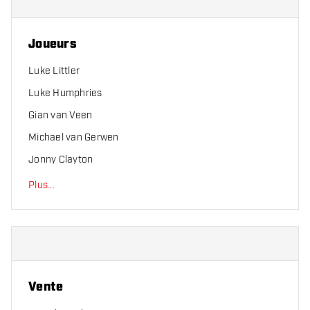
Joueurs
Luke Littler
Luke Humphries
Gian van Veen
Michael van Gerwen
Jonny Clayton
Plus
...
Vente