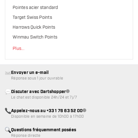
Pointes acier standard
Target Swiss Points
Harrows Quick Points
Winmau Switch Points
Plus
...
Envoyer un e-mail
Réponse sous 1 jour ouvrable
Discuter avec Dartshopper
Service client indisponible
Le chat est disponible 24h/24 et 7j/7
Appelez-nous au +33 1 76 63 52 00
Service client indisponible
Disponible en semaine de 10h00 à 17h00
Questions fréquemment posées
Réponse directe