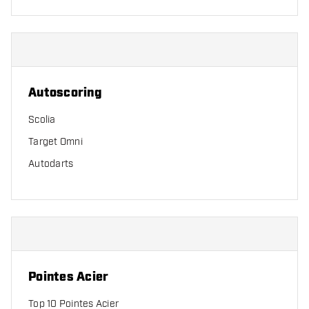
Autoscoring
Scolia
Target Omni
Autodarts
Pointes Acier
Top 10 Pointes Acier