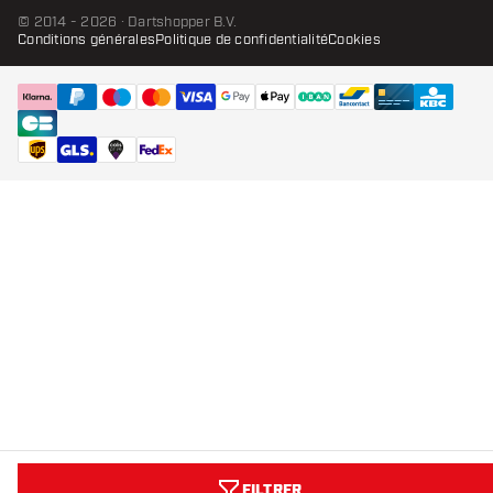
© 2014 - 2026 · Dartshopper B.V.
Conditions générales
Politique de confidentialité
Cookies
FILTRER