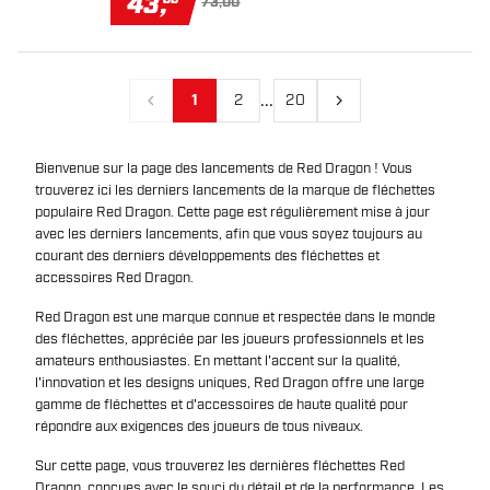
43
,
73,00
...
1
2
20
Précédent
Suivant
Bienvenue sur la page des lancements de Red Dragon ! Vous
trouverez ici les derniers lancements de la marque de fléchettes
populaire Red Dragon. Cette page est régulièrement mise à jour
avec les derniers lancements, afin que vous soyez toujours au
courant des derniers développements des fléchettes et
accessoires Red Dragon.
Red Dragon est une marque connue et respectée dans le monde
des fléchettes, appréciée par les joueurs professionnels et les
amateurs enthousiastes. En mettant l'accent sur la qualité,
l'innovation et les designs uniques, Red Dragon offre une large
gamme de fléchettes et d'accessoires de haute qualité pour
répondre aux exigences des joueurs de tous niveaux.
Sur cette page, vous trouverez les dernières fléchettes Red
Dragon, conçues avec le souci du détail et de la performance. Les