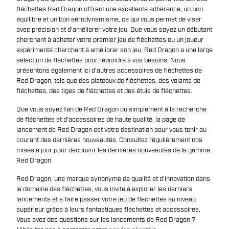
fléchettes Red Dragon offrent une excellente adhérence, un bon
équilibre et un bon aérodynamisme, ce qui vous permet de viser
avec précision et d'améliorer votre jeu. Que vous soyez un débutant
cherchant à acheter votre premier jeu de fléchettes ou un joueur
expérimenté cherchant à améliorer son jeu, Red Dragon a une large
sélection de fléchettes pour répondre à vos besoins. Nous
présentons également ici d'autres accessoires de fléchettes de
Red Dragon, tels que des plateaux de fléchettes, des volants de
fléchettes, des tiges de fléchettes et des étuis de fléchettes.
Que vous soyez fan de Red Dragon ou simplement à la recherche
de fléchettes et d'accessoires de haute qualité, la page de
lancement de Red Dragon est votre destination pour vous tenir au
courant des dernières nouveautés. Consultez régulièrement nos
mises à jour pour découvrir les dernières nouveautés de la gamme
Red Dragon.
Red Dragon, une marque synonyme de qualité et d'innovation dans
le domaine des fléchettes, vous invite à explorer les derniers
lancements et à faire passer votre jeu de fléchettes au niveau
supérieur grâce à leurs fantastiques fléchettes et accessoires.
Vous avez des questions sur les lancements de Red Dragon ?