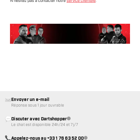
N'hésitez pas à contacter notre
service clientèle
.
Envoyer un e-mail
Réponse sous 1 jour ouvrable
Discuter avec Dartshopper
Service client indisponible
Le chat est disponible 24h/24 et 7j/7
Appelez-nous au +33 1 76 63 52 00
Service client indisponible