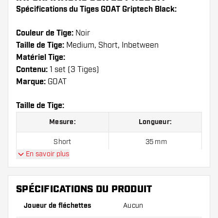
Spécifications du Tiges GOAT Griptech Black:
Couleur de Tige:
Noir
Taille de Tige:
Medium, Short, Inbetween
Matériel Tige:
Contenu:
1 set (3 Tiges)
Marque:
GOAT
Taille de Tige:
Mesure:
Longueur:
Short
35 mm
En savoir plus
Inbetween
41 mm
Medium
48 mm
SPÉCIFICATIONS DU PRODUIT
Joueur de fléchettes
Aucun