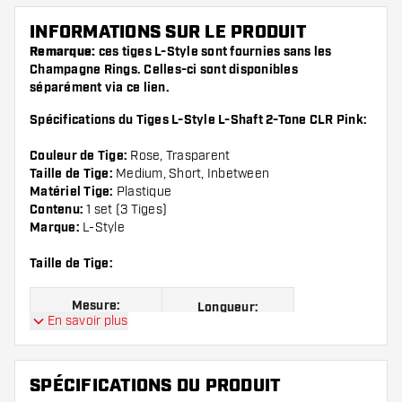
INFORMATIONS SUR LE PRODUIT
Remarque:
ces tiges L-Style sont fournies sans les
Champagne Rings. Celles-ci sont disponibles
séparément via ce
lien
.
Spécifications du Tiges L-Style L-Shaft 2-Tone CLR Pink:
Couleur de Tige:
Rose, Trasparent
Taille de Tige:
Medium, Short, Inbetween
Matériel Tige:
Plastique
Contenu:
1 set (3 Tiges)
Marque:
L-Style
Taille de Tige:
Mesure:
Longueur:
En savoir plus
Short, regarde
Mesure 190
l'image
SPÉCIFICATIONS DU PRODUIT
Inbetween,