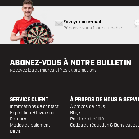
Envoyer un e-mail
Réponse sous 1 jour ouvrable
ABONEZ-VOUS À NOTRE BULLETIN
Recevez les dernières offres et promotions
SERVICE CLIENT
À PROPOS DE NOUS & SERVI
Informations de contact
À propos de nous
Expédition & Livraison
Blogs
Retours
Points de fidélité
Modes de paiement
Codes de réduction & Bons cadea
Devis