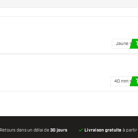
Jaune
40 mm
Retours dans un délai de
30 jours
Livraison gratuite
à partir