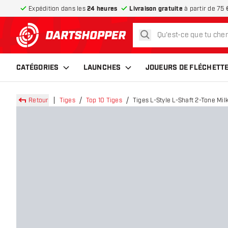
Expédition dans les
24 heures
Livraison gratuite
à partir de 75 
rechercher
retour à la page d’accueil
CATÉGORIES
LAUNCHES
JOUEURS DE FLÉCHETT
Retour
Tiges
Top 10 Tiges
Tiges L-Style L-Shaft 2-Tone Mil