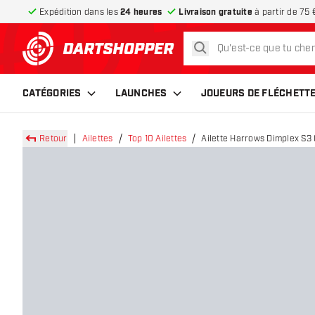
Expédition dans les
24 heures
Livraison gratuite
à partir de 75 
rechercher
retour à la page d’accueil
CATÉGORIES
LAUNCHES
JOUEURS DE FLÉCHETT
Retour
Ailettes
Top 10 Ailettes
Ailette Harrows Dimplex S3