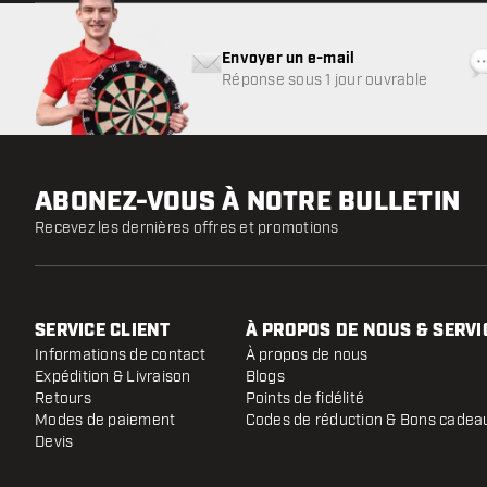
Envoyer un e-mail
Réponse sous 1 jour ouvrable
ABONEZ-VOUS À NOTRE BULLETIN
Recevez les dernières offres et promotions
SERVICE CLIENT
À PROPOS DE NOUS & SERVI
Informations de contact
À propos de nous
Expédition & Livraison
Blogs
Retours
Points de fidélité
Modes de paiement
Codes de réduction & Bons cadea
Devis