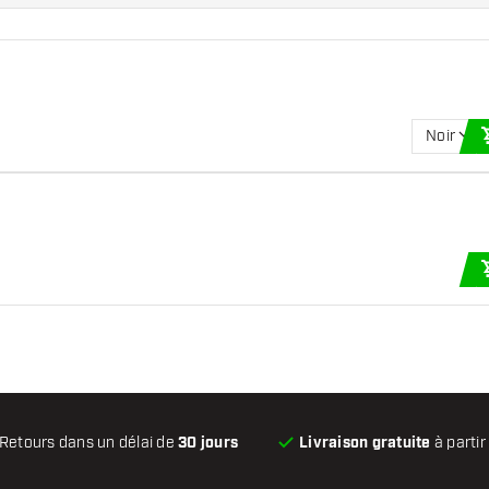
Noir
Retours dans un délai de
30 jours
Livraison gratuite
à partir