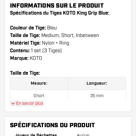
INFORMATIONS SUR LE PRODUIT
Spécifications du Tiges KOTO King Grip Blue:
Couleur de Tige:
Bleu
Taille de Tige:
Medium, Short, Inbetween
Matériel Tige:
Nylon + Ring
Contenu:
1 set (3 Tiges)
Marque:
KOTO
Taille de Tige:
Mesure:
Longueur:
Short
35 mm
En savoir plus
Inbetween
41 mm
Medium
48 mm
SPÉCIFICATIONS DU PRODUIT
Joueur de fléchettes
Aucun