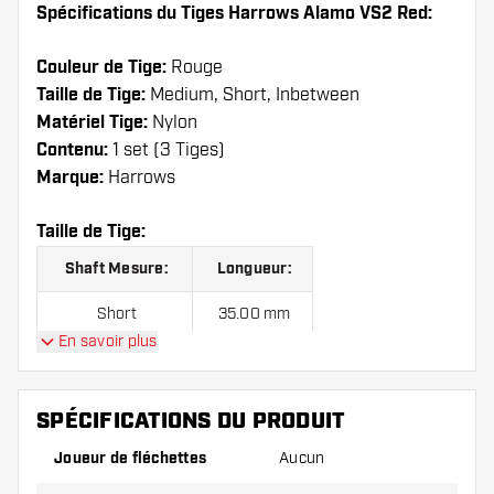
Spécifications du Tiges Harrows Alamo VS2 Red:
Couleur de Tige:
Rouge
Taille de Tige:
Medium, Short, Inbetween
Matériel Tige:
Nylon
Contenu:
1 set (3 Tiges)
Marque:
Harrows
Taille de Tige:
Shaft Mesure:
Longueur:
Short
35.00 mm
En savoir plus
Inbetween
42.00 mm
Medium
49.00 mm
SPÉCIFICATIONS DU PRODUIT
Joueur de fléchettes
Aucun