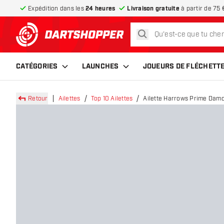
Expédition dans les
24 heures
Livraison gratuite
à partir de 75 
rechercher
retour à la page d’accueil
CATÉGORIES
LAUNCHES
JOUEURS DE FLÉCHETT
Retour
Ailettes
Top 10 Ailettes
Ailette Harrows Prime Dam