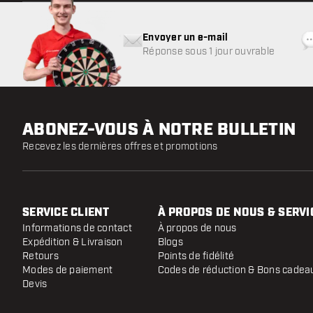
Envoyer un e-mail
Réponse sous 1 jour ouvrable
ABONEZ-VOUS À NOTRE BULLETIN
Recevez les dernières offres et promotions
SERVICE CLIENT
À PROPOS DE NOUS & SERVI
Informations de contact
À propos de nous
Expédition & Livraison
Blogs
Retours
Points de fidélité
Modes de paiement
Codes de réduction & Bons cadea
Devis