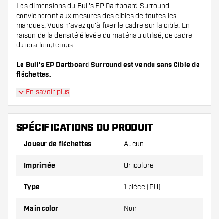
Les dimensions du Bull's EP Dartboard Surround
conviendront aux mesures des cibles de toutes les
marques. Vous n'avez qu'à fixer le cadre sur la cible. En
raison de la densité élevée du matériau utilisé, ce cadre
durera longtemps.
Le Bull's EP Dartboard Surround est vendu sans Cible de
fléchettes.
En savoir plus
SPÉCIFICATIONS DU PRODUIT
Joueur de fléchettes
Aucun
Imprimée
Unicolore
Type
1 pièce (PU)
Main color
Noir