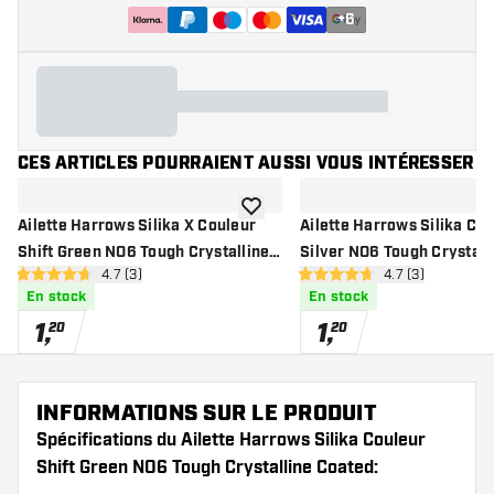
+
6
CES ARTICLES POURRAIENT AUSSI VOUS INTÉRESSER
ajouter à la liste de souhaits
Ailette Harrows Silika X Couleur
Ailette Harrows Silika Cou
Shift Green NO6 Tough Crystalline
Silver NO6 Tough Crystall
ouvrir le panneau des avis
4.7 (3)
ouvrir le pannea
4.7 (3)
Coated
Coated
4.7 étoiles de notation
4.7 étoiles de notation
En stock
En stock
1
,
1
,
20
20
INFORMATIONS SUR LE PRODUIT
Spécifications du Ailette Harrows Silika Couleur
Shift Green NO6 Tough Crystalline Coated: