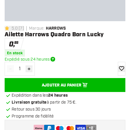
5.0
[
7
]
Marque
:
HARROWS
5 étoiles de notation
Ailette Harrows Quadro Born Lucky
0
,
95
En stock
Expédié sous 24 heures
-
+
Diminuer la quantité
Augmenter la quantité
ajoute
AJOUTER AU PANIER
Expédition dans les
24 heures
Livraison gratuite
à partir de 75 €.
Retour sous 30 jours
Programme de fidélité
+
6