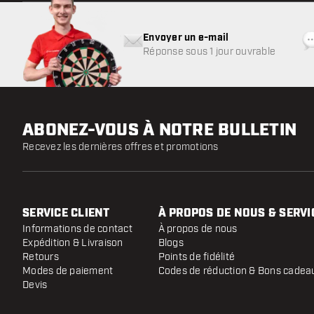
Envoyer un e-mail
Réponse sous 1 jour ouvrable
ABONEZ-VOUS À NOTRE BULLETIN
Recevez les dernières offres et promotions
SERVICE CLIENT
À PROPOS DE NOUS & SERVI
Informations de contact
À propos de nous
Expédition & Livraison
Blogs
Retours
Points de fidélité
Modes de paiement
Codes de réduction & Bons cadea
Devis