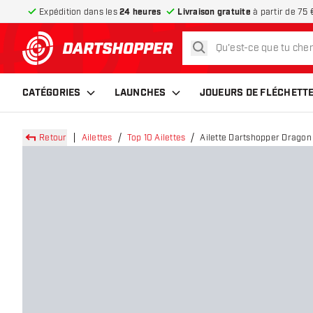
Expédition dans les
24 heures
Livraison gratuite
à partir de 75 
rechercher
retour à la page d’accueil
CATÉGORIES
LAUNCHES
JOUEURS DE FLÉCHETT
Retour
Ailettes
Top 10 Ailettes
Ailette Dartshopper Dragon