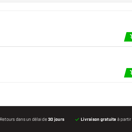
Retours dans un délai de
30 jours
Livraison gratuite
à partir