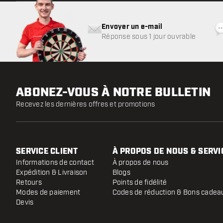
Envoyer un e-mail
Réponse sous 1 jour ouvrable
ABONEZ-VOUS À NOTRE BULLETIN
Recevez les dernières offres et promotions
SERVICE CLIENT
À PROPOS DE NOUS & SERVI
Informations de contact
À propos de nous
Expédition & Livraison
Blogs
Retours
Points de fidélité
Modes de paiement
Codes de réduction & Bons cadea
Devis