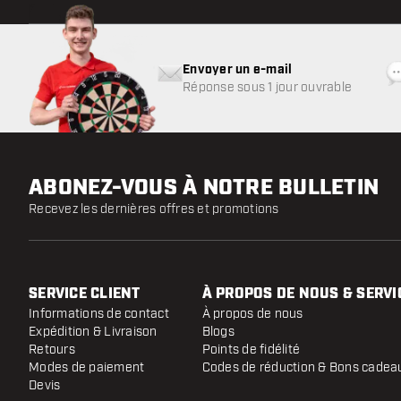
Envoyer un e-mail
Réponse sous 1 jour ouvrable
ABONEZ-VOUS À NOTRE BULLETIN
Recevez les dernières offres et promotions
SERVICE CLIENT
À PROPOS DE NOUS & SERVI
Informations de contact
À propos de nous
Expédition & Livraison
Blogs
Retours
Points de fidélité
Modes de paiement
Codes de réduction & Bons cadea
Devis