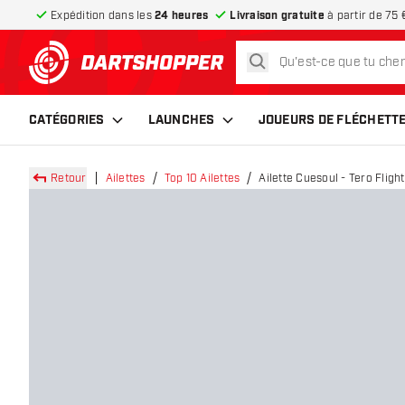
Expédition dans les
24 heures
Livraison gratuite
à partir de 75 
rechercher
retour à la page d’accueil
CATÉGORIES
LAUNCHES
JOUEURS DE FLÉCHETT
Retour
Ailettes
Top 10 Ailettes
Ailette Cuesoul - Tero Flig