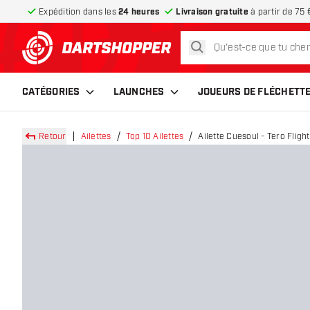
Expédition dans les
24 heures
Livraison gratuite
à partir de 75 
rechercher
retour à la page d’accueil
CATÉGORIES
LAUNCHES
JOUEURS DE FLÉCHETT
Retour
Ailettes
Top 10 Ailettes
Ailette Cuesoul - Tero Flig