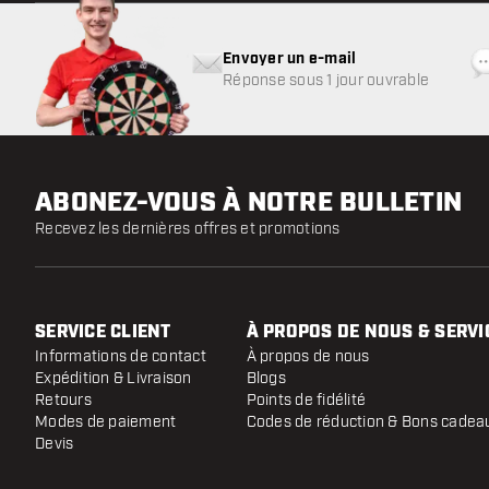
Envoyer un e-mail
Réponse sous 1 jour ouvrable
ABONEZ-VOUS À NOTRE BULLETIN
Recevez les dernières offres et promotions
SERVICE CLIENT
À PROPOS DE NOUS & SERVI
Informations de contact
À propos de nous
Expédition & Livraison
Blogs
Retours
Points de fidélité
Modes de paiement
Codes de réduction & Bons cadea
Devis