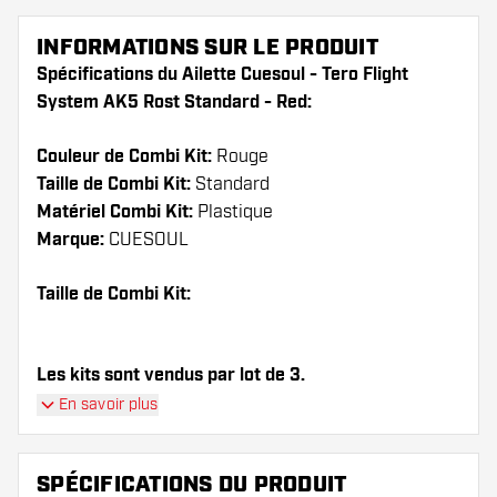
INFORMATIONS SUR LE PRODUIT
Spécifications du Ailette Cuesoul - Tero Flight
System AK5 Rost Standard - Red:
Couleur de Combi Kit:
Rouge
Taille de Combi Kit:
Standard
Matériel Combi Kit:
Plastique
Marque:
CUESOUL
Taille de Combi Kit:
Les kits sont vendus par lot de 3.
En savoir plus
Conseil de Dartshopper !
Veillez à disposer d'un grand nombre d'ailettes
SPÉCIFICATIONS DU PRODUIT