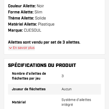
Couleur Ailette:
Noir
Forme Ailette:
Slim
Thème Ailette:
Solide
Matériel Ailette:
Plastique
Marque:
CUESOUL
Ailettes sont vendu par set de 3 ailettes.
En savoir plus
SPÉCIFICATIONS DU PRODUIT
Nombre d'ailettes de
3
fléchettes par jeu
Joueur de fléchettes
Aucun
Système d'ailettes
Matériel
intégré