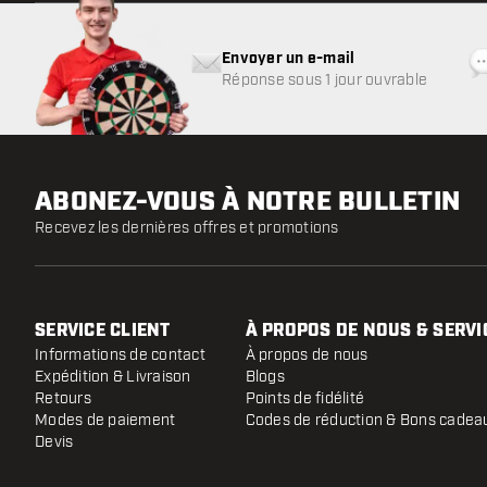
Envoyer un e-mail
Réponse sous 1 jour ouvrable
ABONEZ-VOUS À NOTRE BULLETIN
Recevez les dernières offres et promotions
SERVICE CLIENT
À PROPOS DE NOUS & SERVI
Informations de contact
À propos de nous
Expédition & Livraison
Blogs
Retours
Points de fidélité
Modes de paiement
Codes de réduction & Bons cadea
Devis