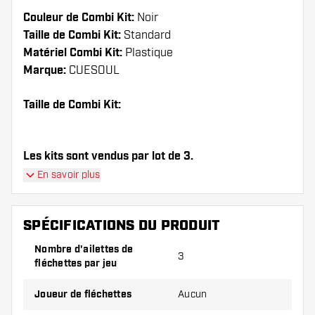
Couleur de Combi Kit:
Noir
Taille de Combi Kit:
Standard
Matériel Combi Kit:
Plastique
Marque:
CUESOUL
Taille de Combi Kit:
Les kits sont vendus par lot de 3.
En savoir plus
Conseil de Dartshopper !
Veillez à disposer d'un grand nombre d'ailettes
SPÉCIFICATIONS DU PRODUIT
et de tiges. Ils peuvent être endommagés ou
Nombre d'ailettes de
cassés à l'usage.
3
fléchettes par jeu
Essayez une forme, un matériau ou une
Joueur de fléchettes
Aucun
épaisseur différents des ailettes pour découvrir