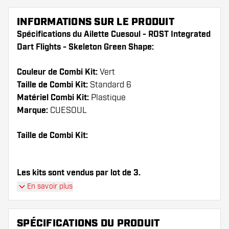
INFORMATIONS SUR LE PRODUIT
Spécifications du Ailette Cuesoul - ROST Integrated
Dart Flights - Skeleton Green Shape:
Couleur de Combi Kit:
Vert
Taille de Combi Kit:
Standard 6
Matériel Combi Kit:
Plastique
Marque:
CUESOUL
Taille de Combi Kit:
Les kits sont vendus par lot de 3.
En savoir plus
Conseil de Dartshopper !
Veillez à disposer d'un grand nombre d'ailettes
SPÉCIFICATIONS DU PRODUIT