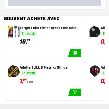
SOUVENT ACHETÉ AVEC
Target Luke Littler Brass Ensemble d
Ailet
e 22 pièces - Fléchettes pointe Acier
-Sta
En stock
En 
19
,
0
,
95
82
AJOUTER AU PANIE
Ailette BULL'S Metrixx Stinger
Ailet
En stock
En 
1
,
0
,
04
99
1,90
AJOUTER AU PANIE