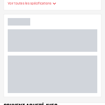
Type
Standard
Voir toutes les spécifications
Flexibilité
Main color