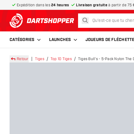
Expédition dans les
24 heures
Livraison gratuite
à partir de 75 
rechercher
retour à la page d’accueil
CATÉGORIES
LAUNCHES
JOUEURS DE FLÉCHETT
Retour
Tiges
Top 10 Tiges
Tiges Bull's - 5-Pack Nylon The 