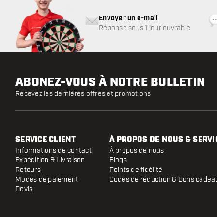
Envoyer un e-mail
Réponse sous 1 jour ouvrable
ABONEZ-VOUS À NOTRE BULLETIN
Recevez les dernières offres et promotions
SERVICE CLIENT
À PROPOS DE NOUS & SERVI
Informations de contact
À propos de nous
Expédition & Livraison
Blogs
Retours
Points de fidélité
Modes de paiement
Codes de réduction & Bons cadea
Devis