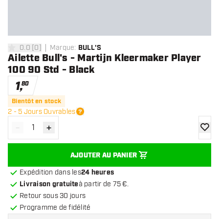
0.0
[
0
]
Marque
:
BULL'S
0 étoiles de notation
Ailette Bull's - Martijn Kleermaker Player
100 90 Std - Black
1
,
80
Bientôt en stock
2 - 5 Jours Ouvrables
-
+
Diminuer la quantité
Augmenter la quantité
ajoute
AJOUTER AU PANIER
Expédition dans les
24 heures
Livraison gratuite
à partir de 75 €.
Retour sous 30 jours
Programme de fidélité