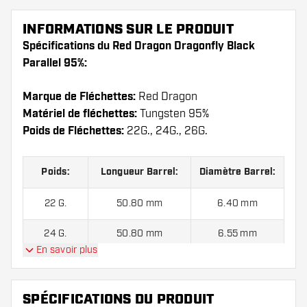
INFORMATIONS SUR LE PRODUIT
Spécifications du Red Dragon Dragonfly Black
Parallel 95%:
Marque de Fléchettes:
Red Dragon
Matériel de fléchettes:
Tungsten 95%
Poids de Fléchettes:
22G., 24G., 26G.
Poids:
Longueur Barrel:
Diamètre Barrel:
22 G.
50.80 mm
6.40 mm
24 G.
50.80 mm
6.55 mm
En savoir plus
26 G.
50.80 mm
6.70 mm
SPÉCIFICATIONS DU PRODUIT