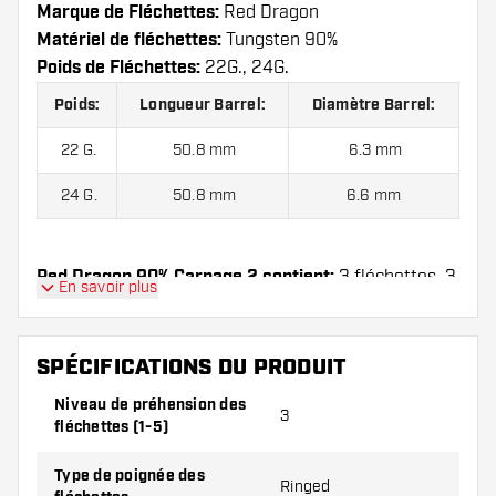
Marque de Fléchettes:
Red Dragon
Matériel de fléchettes:
Tungsten 90%
Poids de Fléchettes:
22G., 24G.
Poids:
Longueur Barrel:
Diamètre Barrel:
22 G.
50.8 mm
6.3 mm
24 G.
50.8 mm
6.6 mm
Red Dragon 90% Carnage 2 contient:
3 fléchettes, 3
En savoir plus
ailettes et 3 tiges.
SPÉCIFICATIONS DU PRODUIT
Niveau de préhension des
3
fléchettes (1-5)
Type de poignée des
Ringed