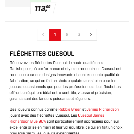
113
,
99
1
2
3
Précédent
Suivant
FLÉCHETTES CUESOUL
Découvrez les fléchettes Cuesoul de haute qualité chez
Dartshopper, où performance et style se rencontrent. Cuesoul est
reconnue pour ses designs innovants et son excellente qualité de
fabrication, ce qui en fait un choix populaire aussi bien pour les
joueurs occasionnels que pour les professionnels. Les fléchettes
offrent un équilibre idéal entre contrôle, vitesse et précision,
garantissant des lancers puissants et réguliers.
Des joueurs connus comme
Robbie Green
et
James Richardson
jouent avec des fléchettes Cuesoul. Les
Cuesoul James
Richardson Blue 90%
sont particulièrement appréciées pour leur
excellente prise en main et leur vol équilibré, ce qui en fait un choix
privilégié parmi les joueurs expérimentés.