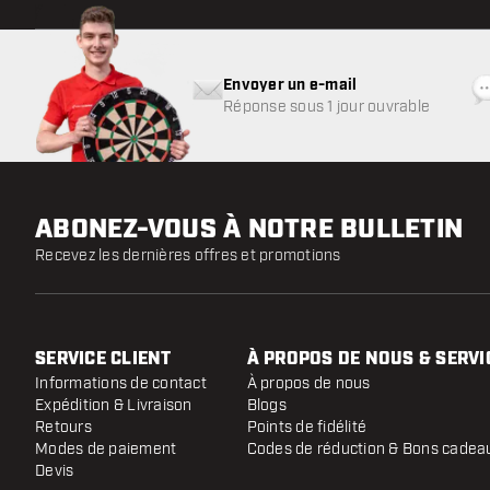
Envoyer un e-mail
Réponse sous 1 jour ouvrable
ABONEZ-VOUS À NOTRE BULLETIN
Recevez les dernières offres et promotions
SERVICE CLIENT
À PROPOS DE NOUS & SERVI
Informations de contact
À propos de nous
Expédition & Livraison
Blogs
Retours
Points de fidélité
Modes de paiement
Codes de réduction & Bons cadea
Devis