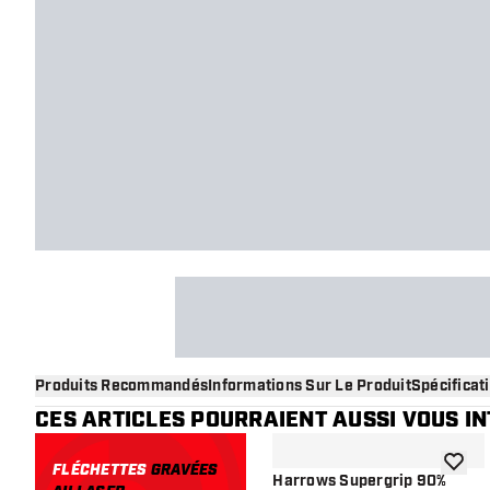
Produits Recommandés
Informations Sur Le Produit
Spécificat
CES ARTICLES POURRAIENT AUSSI VOUS I
FLÉCHETTES
GRAVÉES
ajouter
Harrows Supergrip 90%