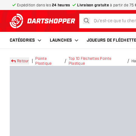
Expédition dans les
24 heures
Livraison gratuite
à partir de 75 
rechercher
retour à la page d’accueil
CATÉGORIES
LAUNCHES
JOUEURS DE FLÉCHETT
Pointe
Top 10 Fléchettes Pointe
Retour
Ha
Plastique
Plastique
Pl