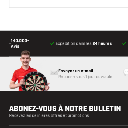
140.000+
•
Expédition dans les
24 heures
Avis
Envoyer un e-mail
Réponse sous 1 jour ouvrable
ABONEZ-VOUS À NOTRE BULLETIN
Recevez les dernières offres et promotions