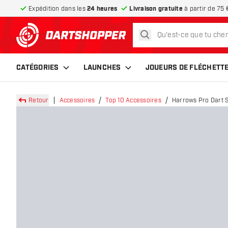
Expédition dans les
24 heures
Livraison gratuite
à partir de 75 
rechercher
retour à la page d’accueil
CATÉGORIES
LAUNCHES
JOUEURS DE FLÉCHETT
Retour
Accessoires
Top 10 Accessoires
Harrows Pro Dart 