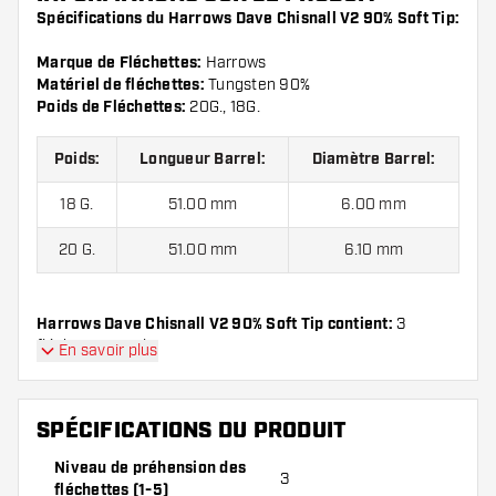
Spécifications du Harrows Dave Chisnall V2 90% Soft Tip:
Marque de Fléchettes:
Harrows
Matériel de fléchettes:
Tungsten 90%
Poids de Fléchettes:
20G., 18G.
Poids:
Longueur Barrel:
Diamètre Barrel:
18 G.
51.00 mm
6.00 mm
20 G.
51.00 mm
6.10 mm
Harrows Dave Chisnall V2 90% Soft Tip contient:
3
fléchettes, 3 ailettes et 3 tiges.
En savoir plus
SPÉCIFICATIONS DU PRODUIT
Niveau de préhension des
3
fléchettes (1-5)