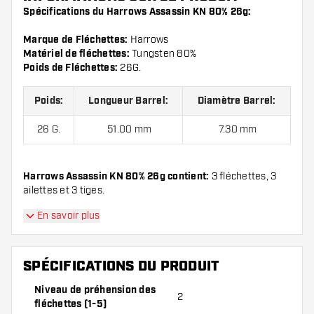
Spécifications du Harrows Assassin KN 80% 26g:
Marque de Fléchettes:
Harrows
Matériel de fléchettes:
Tungsten 80%
Poids de Fléchettes:
26G.
Poids:
Longueur Barrel:
Diamètre Barrel:
26 G.
51.00 mm
7.30 mm
Harrows Assassin KN 80% 26g contient:
3 fléchettes, 3
ailettes et 3 tiges.
En savoir plus
SPÉCIFICATIONS DU PRODUIT
Niveau de préhension des
2
fléchettes (1-5)