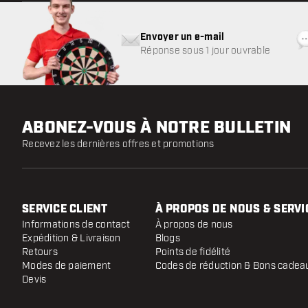
Envoyer un e-mail
Réponse sous 1 jour ouvrable
ABONEZ-VOUS À NOTRE BULLETIN
Recevez les dernières offres et promotions
SERVICE CLIENT
À PROPOS DE NOUS & SERVI
Informations de contact
À propos de nous
Expédition & Livraison
Blogs
Retours
Points de fidélité
Modes de paiement
Codes de réduction & Bons cadea
Devis