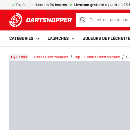
Expédition dans les
24 heures
Livraison gratuite
à partir de 75 
rechercher
retour à la page d’accueil
CATÉGORIES
LAUNCHES
JOUEURS DE FLÉCHETT
Retour
Cibles Électroniques
Top 10 Cibles Électroniques
Ci