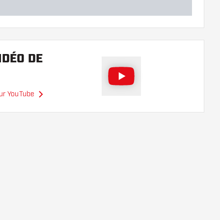
IDÉO DE
sur YouTube