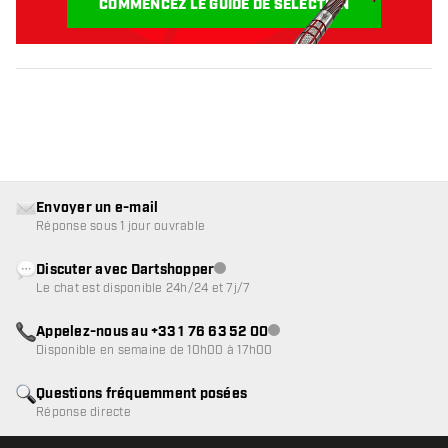
COMMENCEZ LE GUIDE DE SÉLECTION
Envoyer un e-mail
Réponse sous 1 jour ouvrable
Discuter avec Dartshopper
Service client indisponible
Le chat est disponible 24h/24 et 7j/7
Appelez-nous au +33 1 76 63 52 00
Service client indisponible
Disponible en semaine de 10h00 à 17h00
Questions fréquemment posées
Réponse directe