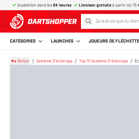
Expédition dans les
24 heures
Livraison gratuite
à partir de 75 
rechercher
retour à la page d’accueil
CATÉGORIES
LAUNCHES
JOUEURS DE FLÉCHETT
Retour
Système D'éclairage
Top 10 Système D'éclairage
Éc