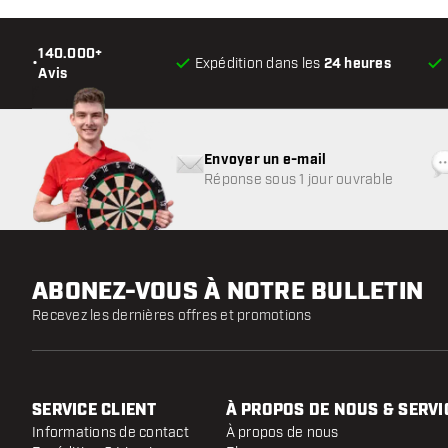
140.000+
•
Expédition dans les
24 heures
Avis
Envoyer un e-mail
Réponse sous 1 jour ouvrable
ABONEZ-VOUS À NOTRE BULLETIN
Recevez les dernières offres et promotions
SERVICE CLIENT
À PROPOS DE NOUS & SERVI
Informations de contact
À propos de nous