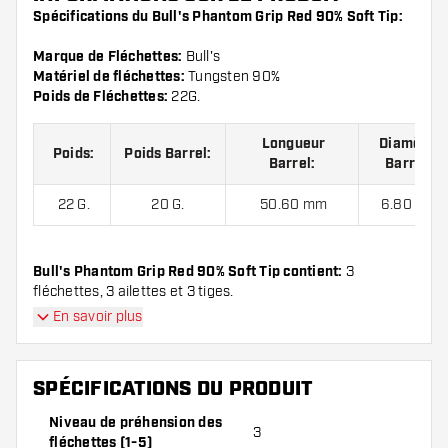
Spécifications du Bull's Phantom Grip Red 90% Soft Tip:
Marque de Fléchettes:
Bull's
Matériel de fléchettes:
Tungsten 90%
Poids de Fléchettes:
22G.
Longueur
Diamètre
Poids:
Poids Barrel:
Barrel:
Barrel:
22 G.
20 G.
50.60 mm
6.80 mm
Bull's Phantom Grip Red 90% Soft Tip contient:
3
fléchettes, 3 ailettes et 3 tiges.
En savoir plus
SPÉCIFICATIONS DU PRODUIT
Niveau de préhension des
3
fléchettes (1-5)