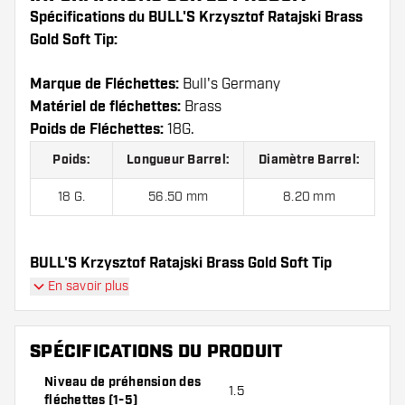
Spécifications du BULL'S Krzysztof Ratajski Brass
Gold Soft Tip:
Marque de Fléchettes:
Bull's Germany
Matériel de fléchettes:
Brass
Poids de Fléchettes:
18G.
Poids:
Longueur Barrel:
Diamètre Barrel:
18 G.
56.50 mm
8.20 mm
BULL'S Krzysztof Ratajski Brass Gold Soft Tip
contient:
3 fléchettes, 3 ailettes et 3 tiges.
En savoir plus
SPÉCIFICATIONS DU PRODUIT
Niveau de préhension des
1.5
fléchettes (1-5)