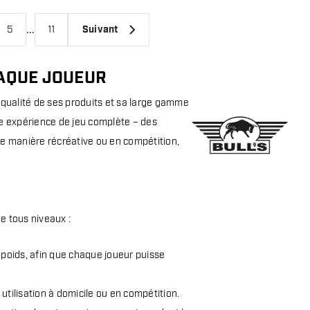
...
5
11
Suivant
HAQUE JOUEUR
 qualité de ses produits et sa large gamme
ne expérience de jeu complète – des
z de manière récréative ou en compétition,
e tous niveaux :
 poids, afin que chaque joueur puisse
 utilisation à domicile ou en compétition.