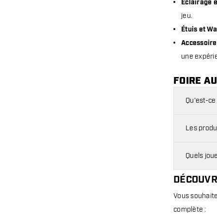
Éclairage e
jeu.
Étuis et Wa
Accessoire
une expéri
FOIRE AU
Qu’est-ce
Les produi
Quels joue
DÉCOUVR
Vous souhaite
complète :