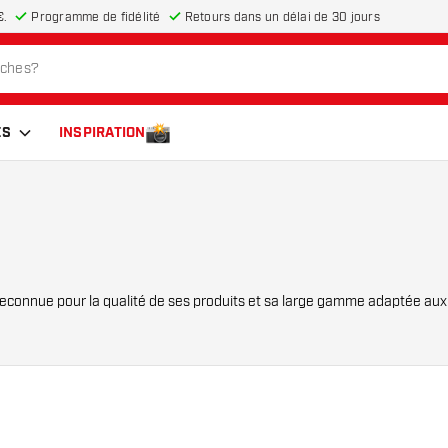
€.
Programme de fidélité
Retours dans un délai de 30 jours
ES
INSPIRATION
 reconnue pour la qualité de ses produits et sa large gamme adaptée au