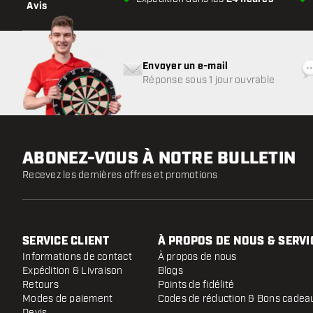
Avis
Envoyer un e-mail
Réponse sous 1 jour ouvrable
ABONEZ-VOUS À NOTRE BULLETIN
Recevez les dernières offres et promotions
SERVICE CLIENT
À PROPOS DE NOUS & SERVI
Informations de contact
À propos de nous
Expédition & Livraison
Blogs
Retours
Points de fidélité
Modes de paiement
Codes de réduction & Bons cadea
Devis