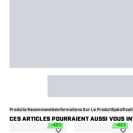
Produits Recommandés
Informations Sur Le Produit
Spécificat
CES ARTICLES POURRAIENT AUSSI VOUS I
-
45
%
-
45
%