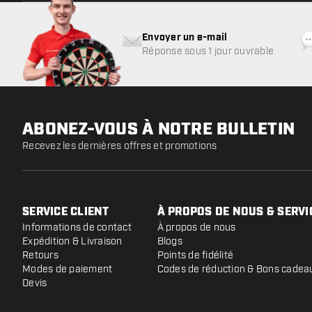
Envoyer un e-mail
Réponse sous 1 jour ouvrable
ABONEZ-VOUS À NOTRE BULLETIN
Recevez les dernières offres et promotions
SERVICE CLIENT
À PROPOS DE NOUS & SERVI
Informations de contact
À propos de nous
Expédition & Livraison
Blogs
Retours
Points de fidélité
Modes de paiement
Codes de réduction & Bons cadea
Devis