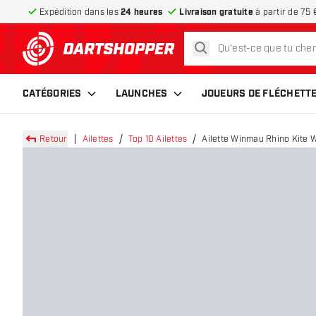
Expédition dans les
24 heures
Livraison gratuite
à partir de 75 
rechercher
retour à la page d’accueil
CATÉGORIES
LAUNCHES
JOUEURS DE FLÉCHETT
Retour
Ailettes
Top 10 Ailettes
Ailette Winmau Rhino Kite 