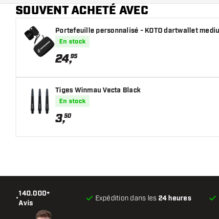
SOUVENT ACHETÉ AVEC
Portefeuille personnalisé - KOTO dartwallet medi
En stock
24
,
95
Tiges Winmau Vecta Black
En stock
3
,
50
140.000+
•
Expédition dans les
24 heures
Avis