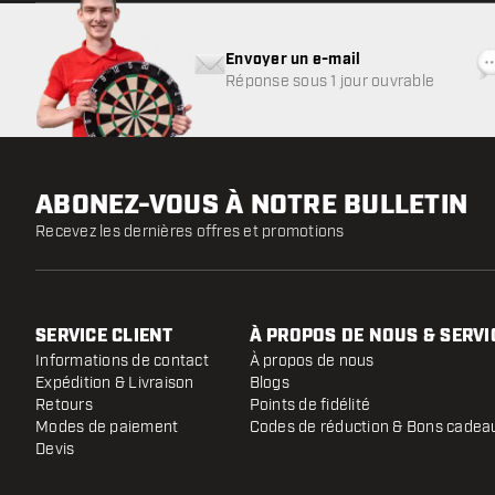
Envoyer un e-mail
Réponse sous 1 jour ouvrable
ABONEZ-VOUS À NOTRE BULLETIN
Recevez les dernières offres et promotions
SERVICE CLIENT
À PROPOS DE NOUS & SERVI
Informations de contact
À propos de nous
Expédition & Livraison
Blogs
Retours
Points de fidélité
Modes de paiement
Codes de réduction & Bons cadea
Devis