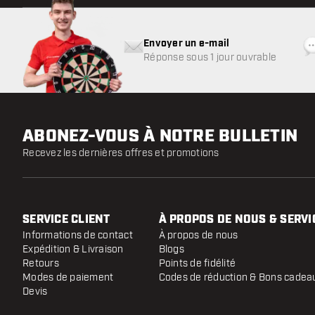
Envoyer un e-mail
Réponse sous 1 jour ouvrable
ABONEZ-VOUS À NOTRE BULLETIN
Recevez les dernières offres et promotions
SERVICE CLIENT
À PROPOS DE NOUS & SERVI
Informations de contact
À propos de nous
Expédition & Livraison
Blogs
Retours
Points de fidélité
Modes de paiement
Codes de réduction & Bons cadea
Devis