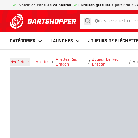
Expédition dans les
24 heures
Livraison gratuite
à partir de 75 
rechercher
retour à la page d’accueil
CATÉGORIES
LAUNCHES
JOUEURS DE FLÉCHETT
Ailettes Red
Joueur De Red
Retour
Ailettes
Ai
Dragon
Dragon
Go