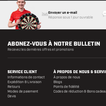
Envoyer un e-mail
Réponse sous 1 jour ouvrable
ABONEZ-VOUS À NOTRE BULLETIN
Recevez les dernières offres et promotions
SERVICE CLIENT
À PROPOS DE NOUS & SERVI
Informations de contact
À propos de nous
Expédition & Livraison
Blogs
Retours
Points de fidélité
Modes de paiement
Codes de réduction & Bons cadea
Devis