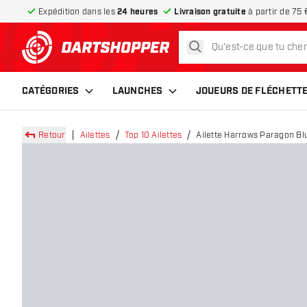
Expédition dans les
24 heures
Livraison gratuite
à partir de 75 
rechercher
retour à la page d’accueil
CATÉGORIES
LAUNCHES
JOUEURS DE FLÉCHETT
Retour
Ailettes
Top 10 Ailettes
Ailette Harrows Paragon Bl