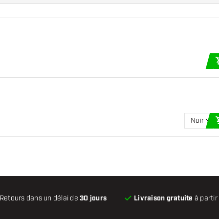
Noir
Retours dans un délai de
30 jours
Livraison gratuite
à partir