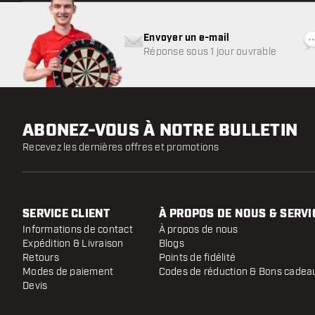
Envoyer un e-mail
Réponse sous 1 jour ouvrable
ABONEZ-VOUS À NOTRE BULLETIN
Recevez les dernières offres et promotions
SERVICE CLIENT
À PROPOS DE NOUS & SERVI
Informations de contact
À propos de nous
Expédition & Livraison
Blogs
Retours
Points de fidélité
Modes de paiement
Codes de réduction & Bons cadea
Devis