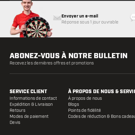
Envoyer un e-mail
Réponse sous 1 jour ouvrable
ABONEZ-VOUS À NOTRE BULLETIN
Recevez les dernières offres et promotions
SERVICE CLIENT
À PROPOS DE NOUS & SERVI
Informations de contact
À propos de nous
Expédition & Livraison
Blogs
Retours
Points de fidélité
Modes de paiement
Codes de réduction & Bons cadea
Devis