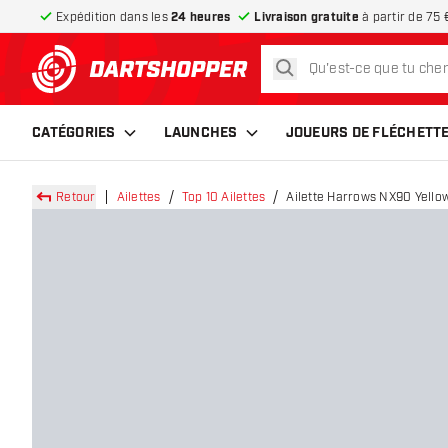
Expédition dans les
24 heures
Livraison gratuite
à partir de 75 
rechercher
retour à la page d’accueil
CATÉGORIES
LAUNCHES
JOUEURS DE FLÉCHETT
Retour
Ailettes
Top 10 Ailettes
Ailette Harrows NX90 Yello