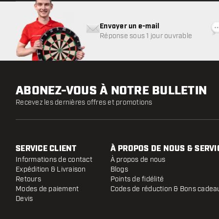
Envoyer un e-mail
Réponse sous 1 jour ouvrable
ABONEZ-VOUS À NOTRE BULLETIN
Recevez les dernières offres et promotions
SERVICE CLIENT
À PROPOS DE NOUS & SERVI
Informations de contact
À propos de nous
Expédition & Livraison
Blogs
Retours
Points de fidélité
Modes de paiement
Codes de réduction & Bons cadea
Devis