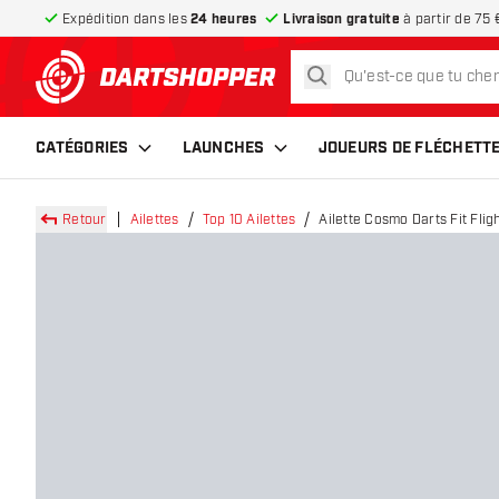
Expédition dans les
24 heures
Livraison gratuite
à partir de 75 
rechercher
retour à la page d’accueil
CATÉGORIES
LAUNCHES
JOUEURS DE FLÉCHETT
Retour
Ailettes
Top 10 Ailettes
Ailette Cosmo Darts Fit Fli