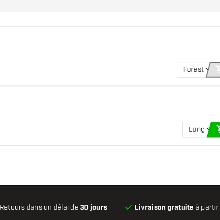
Forest
Long
Retours dans un délai de
30 jours
Livraison gratuite
à partir