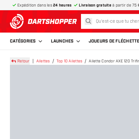
Expédition dans les
24 heures
Livraison gratuite
à partir de 75 
rechercher
retour à la page d’accueil
CATÉGORIES
LAUNCHES
JOUEURS DE FLÉCHETT
Retour
Ailettes
Top 10 Ailettes
Ailette Condor AXE 120 Trifi