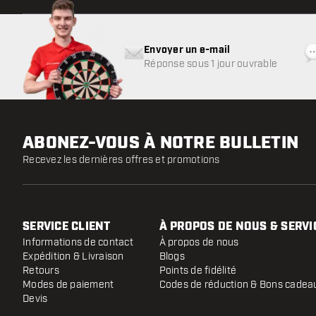
Envoyer un e-mail
Réponse sous 1 jour ouvrable
ABONEZ-VOUS À NOTRE BULLETIN
Recevez les dernières offres et promotions
SERVICE CLIENT
À PROPOS DE NOUS & SERVI
Informations de contact
À propos de nous
Expédition & Livraison
Blogs
Retours
Points de fidélité
Modes de paiement
Codes de réduction & Bons cadea
Devis