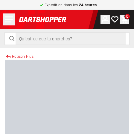
Expédition dans les
24 heures
Menu
0
Compte
Ma liste de
Pani
retour à la page d’accueil
rechercher
rechercher
Robson Plus