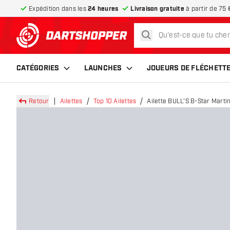
Expédition dans les
24 heures
Livraison gratuite
à partir de 75 
rechercher
retour à la page d’accueil
CATÉGORIES
LAUNCHES
JOUEURS DE FLÉCHETT
Retour
Ailettes
Top 10 Ailettes
Ailette BULL'S B-Star Marti