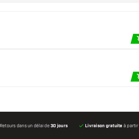
Retours dans un délai de
30 jours
Livraison gratuite
à partir