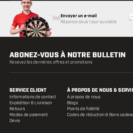
Envoyer un e-mail
Réponse sous 1 jour ouvrable
ABONEZ-VOUS À NOTRE BULLETIN
Recevez les dernières offres et promotions
SERVICE CLIENT
À PROPOS DE NOUS & SERVI
Informations de contact
À propos de nous
Expédition & Livraison
Blogs
Retours
Points de fidélité
Modes de paiement
Codes de réduction & Bons cadea
Devis